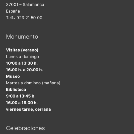
37001 – Salamanca
España
Telf.: 923 21 50 00
Monumento
Visitas (verano)
Lunes a domingo
10:00 a 13:30 h.
16:00 h. a 20:00 h.
Museo
Martes a domingo (mañana)
Biblioteca
9:00 a 13:45 h.
16:00 a 18:00 h.
viernes tarde, cerrada
Celebraciones