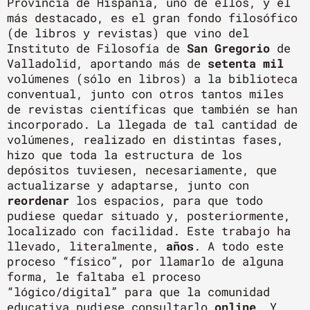
Provincia de Hispania, uno de ellos, y el
más destacado, es el gran fondo filosófico
(de libros y revistas) que vino del
Instituto de Filosofía de
San Gregorio
de
Valladolid, aportando más de
setenta mil
volúmenes (sólo en libros) a la biblioteca
conventual, junto con otros tantos miles
de revistas científicas que también se han
incorporado. La llegada de tal cantidad de
volúmenes, realizado en distintas fases,
hizo que toda la estructura de los
depósitos tuviesen, necesariamente, que
actualizarse y adaptarse, junto con
reordenar
los espacios, para que todo
pudiese quedar situado y, posteriormente,
localizado con facilidad. Este trabajo ha
llevado, literalmente,
años
. A todo este
proceso “físico”, por llamarlo de alguna
forma, le faltaba el proceso
“lógico/digital” para que la comunidad
educativa pudiese consultarlo
online
. Y